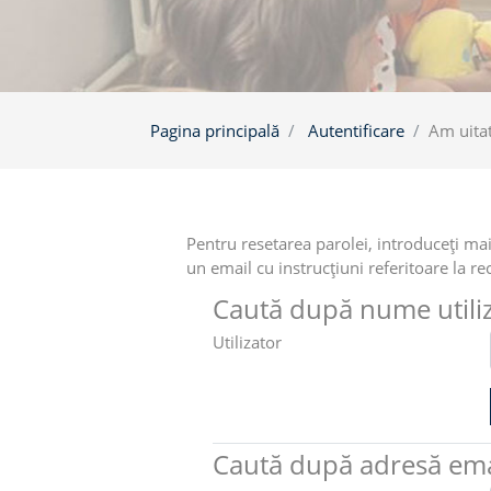
Pagina principală
Autentificare
Am uita
Pentru resetarea parolei, introduceţi ma
un email cu instrucţiuni referitoare la r
Caută după nume utili
Utilizator
Caută după adresă ema